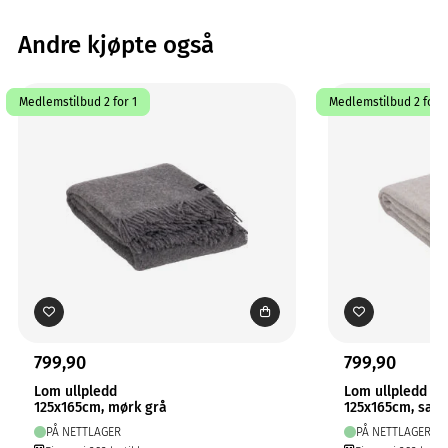
Andre kjøpte også
Medlemstilbud 2 for 1
Medlemstilbud 2 for 1
799,90
799,90
Lom ullpledd
Lom ullpledd
125x165cm, mørk grå
125x165cm, san
PÅ NETTLAGER
PÅ NETTLAGER