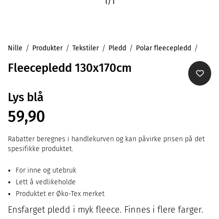
1
/
1
Nille
Produkter
Tekstiler
Pledd
Polar fleecepledd
Fleecepledd 130x170cm
Lys blå
59,90
Rabatter beregnes i handlekurven og kan påvirke prisen på det
spesifikke produktet.
For inne og utebruk
Lett å vedlikeholde
Produktet er Øko-Tex merket
Ensfarget pledd i myk fleece. Finnes i flere farger.