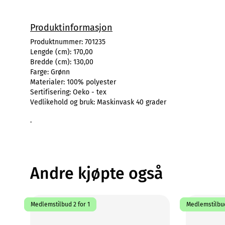
Produktinformasjon
Produktnummer:
701235
Lengde (cm):
170,00
Bredde (cm):
130,00
Farge:
Grønn
Materialer:
100% polyester
Sertifisering:
Oeko - tex
Vedlikehold og bruk:
Maskinvask 40 grader
.
Andre kjøpte også
Medlemstilbud 2 for 1
Medlemstilbud