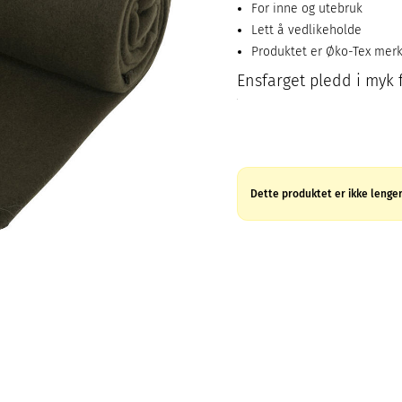
For inne og utebruk
Lett å vedlikeholde
Produktet er Øko-Tex mer
Ensfarget pledd i myk f
Dette produktet er ikke lenger 