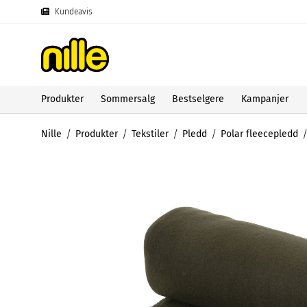
Kundeavis
Produkter
Sommersalg
Bestselgere
Kampanjer
Nille
Produkter
Tekstiler
Pledd
Polar fleecepledd