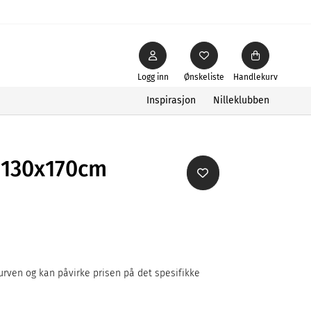
Logg inn
Ønskeliste
Handlekurv
Inspirasjon
Nilleklubben
 130x170cm
rven og kan påvirke prisen på det spesifikke