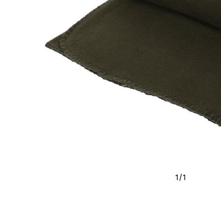
1
/
1