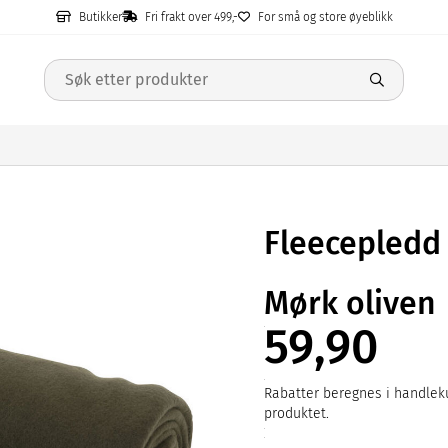
Butikker
Fri frakt over 499,-
For små og store øyeblikk
Fleecepledd
Mørk oliven
59,90
Rabatter beregnes i handleku
produktet.