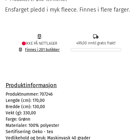
Ensfarget pledd i myk fleece. Finnes i flere farger.
499,00 inntil gratis frakt!
IKKE PÅ NETTLAGER
Finnes i 201 butikker
Produktinformasjon
Produktnummer:
707246
Lengde (cm):
170,00
Bredde (cm):
130,00
Vekt (g):
330,00
Farge:
Grønn
Materialer:
100% polyester
Sertifisering:
Oeko - tex
Vedlikehold og bruk:
Maskinvask 40 grader