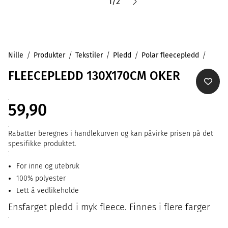
1
/
2
Nille
Produkter
Tekstiler
Pledd
Polar fleecepledd
FLEECEPLEDD 130X170CM OKER
59,90
Rabatter beregnes i handlekurven og kan påvirke prisen på det
spesifikke produktet.
For inne og utebruk
100% polyester
Lett å vedlikeholde
Ensfarget pledd i myk fleece. Finnes i flere farger