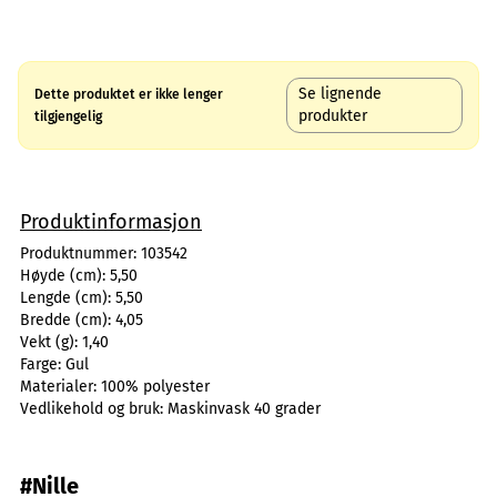
Se lignende
Dette produktet er ikke lenger
produkter
tilgjengelig
Produktinformasjon
Produktnummer:
103542
Høyde (cm):
5,50
Lengde (cm):
5,50
Bredde (cm):
4,05
Vekt (g):
1,40
Farge:
Gul
Materialer:
100% polyester
Vedlikehold og bruk:
Maskinvask 40 grader
#Nille