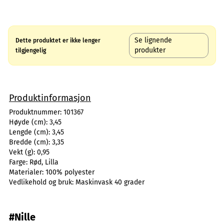
Se lignende
Dette produktet er ikke lenger
produkter
tilgjengelig
Produktinformasjon
Produktnummer:
101367
Høyde (cm):
3,45
Lengde (cm):
3,45
Bredde (cm):
3,35
Vekt (g):
0,95
Farge:
Rød, Lilla
Materialer:
100% polyester
Vedlikehold og bruk:
Maskinvask 40 grader
#Nille