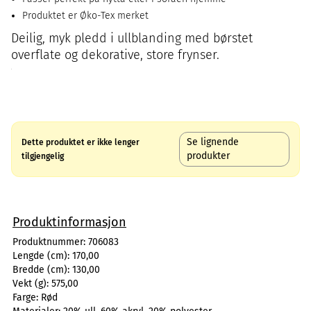
Produktet er Øko-Tex merket
Deilig, myk pledd i ullblanding med børstet
overflate og dekorative, store frynser.
Se lignende
Dette produktet er ikke lenger
produkter
tilgjengelig
Produktinformasjon
Produktnummer:
706083
Lengde (cm):
170,00
Bredde (cm):
130,00
Vekt (g):
575,00
Farge:
Rød