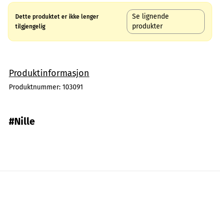
Se lignende
Dette produktet er ikke lenger
produkter
tilgjengelig
Produktinformasjon
Produktnummer:
103091
#Nille