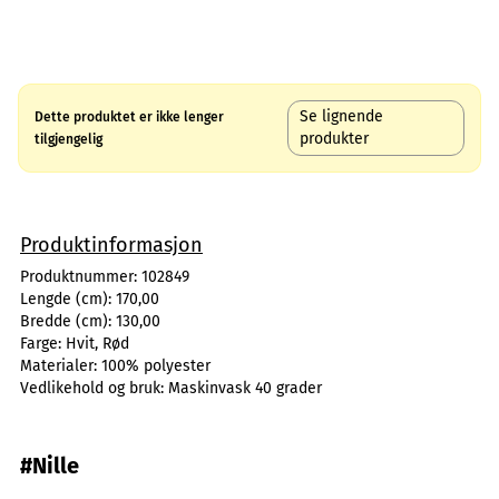
Se lignende
Dette produktet er ikke lenger
produkter
tilgjengelig
Produktinformasjon
Produktnummer:
102849
Lengde (cm):
170,00
Bredde (cm):
130,00
Farge:
Hvit, Rød
Materialer:
100% polyester
Vedlikehold og bruk:
Maskinvask 40 grader
#Nille