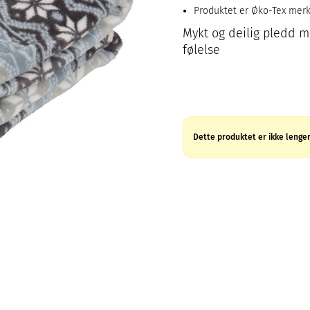
Produktet er Øko-Tex mer
Mykt og deilig pledd m
følelse
Dette produktet er ikke lenger 