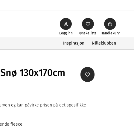
Logg inn
Ønskeliste
Handlekurv
Inspirasjon
Nilleklubben
 Snø 130x170cm
rven og kan påvirke prisen på det spesifikke
mende fleece