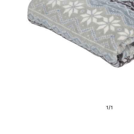
1
/
1