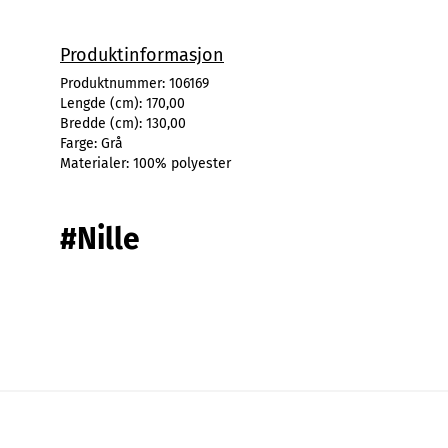
Produktinformasjon
Produktnummer:
106169
Lengde (cm):
170,00
Bredde (cm):
130,00
Farge:
Grå
Materialer:
100% polyester
#Nille