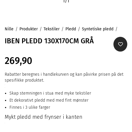
1
/
1
Nille
Produkter
Tekstiler
Pledd
Syntetiske pledd
IBEN PLEDD 130X170CM GRÅ
269,90
Rabatter beregnes i handlekurven og kan påvirke prisen på det
spesifikke produktet.
Skap stemningen i stua med myke tekstiler
Et dekorativt pledd med med fint mønster
Finnes i 3 ulike farger
Mykt pledd med frynser i kanten