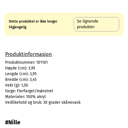
Se lignende
Dette produktet er ikke lenger
produkter
tilgjengelig
Produktinformasjon
Produktnummer:
101101
Høyde (cm):
3,95
Lengde (cm):
3,95
Bredde (cm):
3,45
Vekt (g):
1,50
Farge:
Flerfarget/mønstret
Materialer:
100% akryl
Vedlikehold og bruk:
30 grader skånevask
#Nille