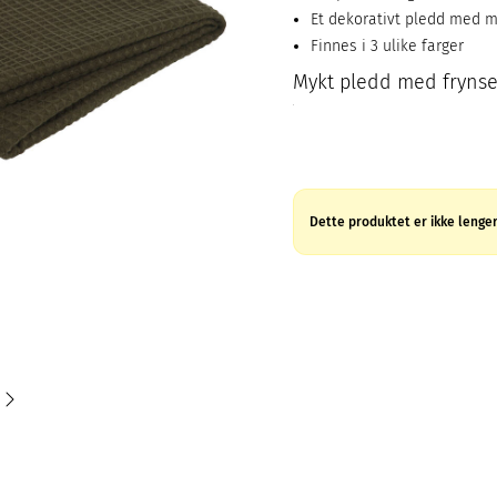
Et dekorativt pledd med m
Finnes i 3 ulike farger
Mykt pledd med frynse
Dette produktet er ikke lenger 