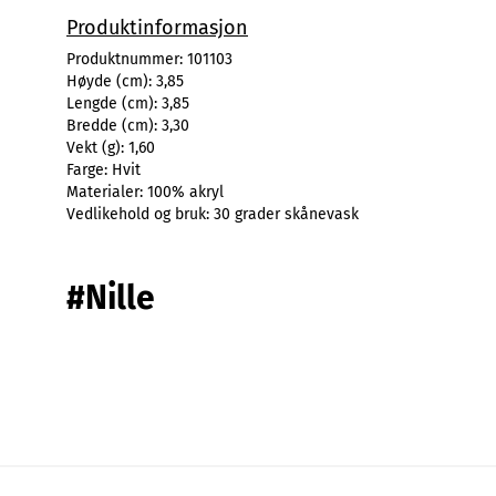
Produktinformasjon
Produktnummer:
101103
Høyde (cm):
3,85
Lengde (cm):
3,85
Bredde (cm):
3,30
Vekt (g):
1,60
Farge:
Hvit
Materialer:
100% akryl
Vedlikehold og bruk:
30 grader skånevask
#Nille