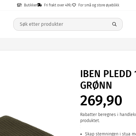
Butikker
Fri frakt over 499,-
For små og store øyeblikk
IBEN PLEDD 
GRØNN
269,90
Rabatter beregnes i handleku
produktet.
Skap stemningen i stua m