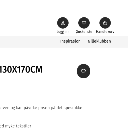
Logg inn
Ønskeliste
Handlekurv
Inspirasjon
Nilleklubben
130X170CM
rven og kan påvirke prisen på det spesifikke
ed myke tekstiler