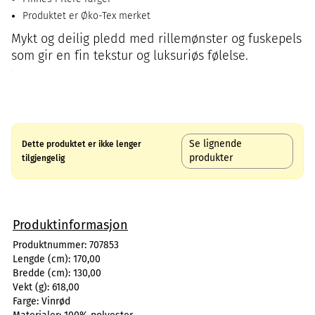
Produktet er Øko-Tex merket
Mykt og deilig pledd med rillemønster og fuskepels
som gir en fin tekstur og luksuriøs følelse.
Se lignende
Dette produktet er ikke lenger
produkter
tilgjengelig
Produktinformasjon
Produktnummer:
707853
Lengde (cm):
170,00
Bredde (cm):
130,00
Vekt (g):
618,00
Farge:
Vinrød