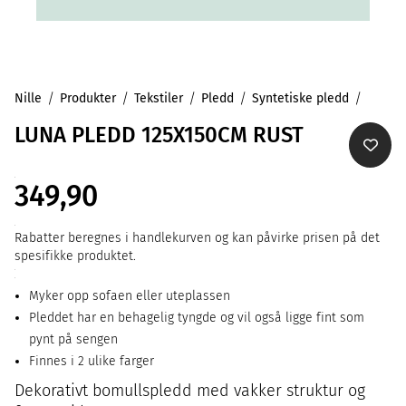
Nille
Produkter
Tekstiler
Pledd
Syntetiske pledd
LUNA PLEDD 125X150CM RUST
349,90
Rabatter beregnes i handlekurven og kan påvirke prisen på det
spesifikke produktet.
Myker opp sofaen eller uteplassen
Pleddet har en behagelig tyngde og vil også ligge fint som
pynt på sengen
Finnes i 2 ulike farger
Dekorativt bomullspledd med vakker struktur og