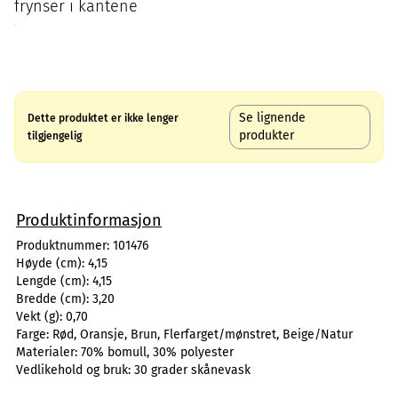
frynser i kantene
Se lignende
Dette produktet er ikke lenger
produkter
tilgjengelig
Produktinformasjon
Produktnummer:
101476
Høyde (cm):
4,15
Lengde (cm):
4,15
Bredde (cm):
3,20
Vekt (g):
0,70
Farge:
Rød, Oransje, Brun, Flerfarget/mønstret, Beige/Natur
Materialer:
70% bomull, 30% polyester
Vedlikehold og bruk:
30 grader skånevask