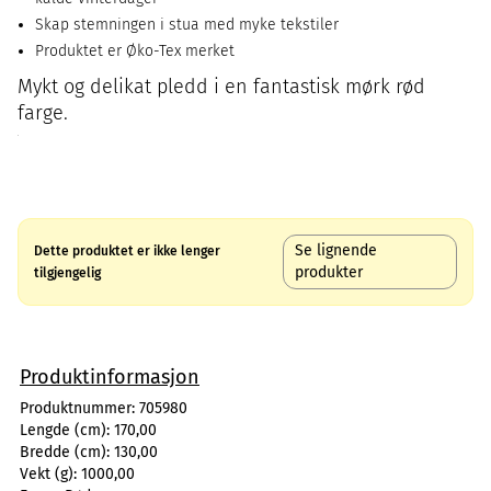
Skap stemningen i stua med myke tekstiler
Produktet er Øko-Tex merket
Mykt og delikat pledd i en fantastisk mørk rød
farge.
Se lignende
Dette produktet er ikke lenger
produkter
tilgjengelig
Produktinformasjon
Produktnummer:
705980
Lengde (cm):
170,00
Bredde (cm):
130,00
Vekt (g):
1000,00