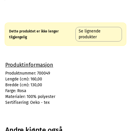
Se lignende
Dette produktet er ikke lenger
produkter
tilgjengelig
Produktinformasjon
Produktnummer:
700049
Lengde (cm):
160,00
Bredde (cm):
130,00
Farge:
Rosa
Materialer:
100% polyester
Sertifisering:
Oeko - tex
Andre kjøpte også