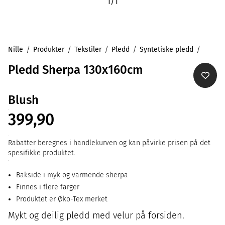
1
/
1
Nille
Produkter
Tekstiler
Pledd
Syntetiske pledd
Pledd Sherpa 130x160cm
Blush
399,90
Rabatter beregnes i handlekurven og kan påvirke prisen på det
spesifikke produktet.
Bakside i myk og varmende sherpa
Finnes i flere farger
Produktet er Øko-Tex merket
Mykt og deilig pledd med velur på forsiden.