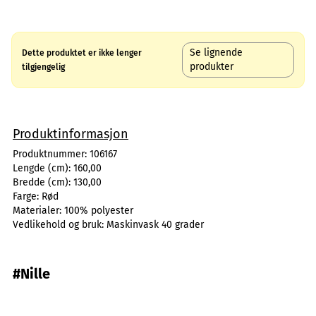
Se lignende
Dette produktet er ikke lenger
produkter
tilgjengelig
Produktinformasjon
Produktnummer:
106167
Lengde (cm):
160,00
Bredde (cm):
130,00
Farge:
Rød
Materialer:
100% polyester
Vedlikehold og bruk:
Maskinvask 40 grader
#Nille