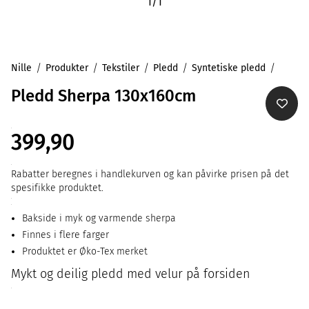
1
/
1
Nille
Produkter
Tekstiler
Pledd
Syntetiske pledd
Pledd Sherpa 130x160cm
399,90
Rabatter beregnes i handlekurven og kan påvirke prisen på det
spesifikke produktet.
Bakside i myk og varmende sherpa
Finnes i flere farger
Produktet er Øko-Tex merket
Mykt og deilig pledd med velur på forsiden