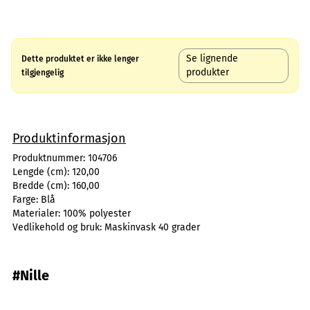
Se lignende
Dette produktet er ikke lenger
produkter
tilgjengelig
Produktinformasjon
Produktnummer:
104706
Lengde (cm):
120,00
Bredde (cm):
160,00
Farge:
Blå
Materialer:
100% polyester
Vedlikehold og bruk:
Maskinvask 40 grader
#Nille