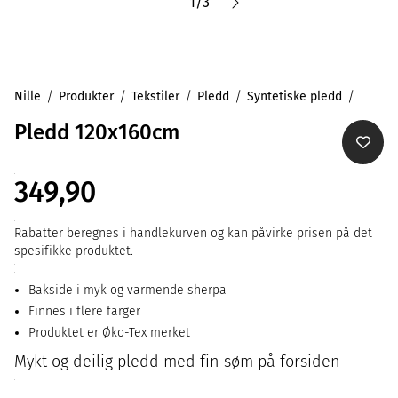
1
/
3
Nille
Produkter
Tekstiler
Pledd
Syntetiske pledd
Pledd 120x160cm
349,90
Rabatter beregnes i handlekurven og kan påvirke prisen på det
spesifikke produktet.
Bakside i myk og varmende sherpa
Finnes i flere farger
Produktet er Øko-Tex merket
Mykt og deilig pledd med fin søm på forsiden