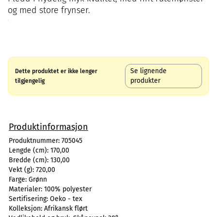
og med store frynser.
Se lignende
Dette produktet er ikke lenger
produkter
tilgjengelig
Produktinformasjon
Produktnummer:
705045
Lengde (cm):
170,00
Bredde (cm):
130,00
Vekt (g):
720,00
Farge:
Grønn
Materialer:
100% polyester
Sertifisering:
Oeko - tex
Kolleksjon:
Afrikansk flørt