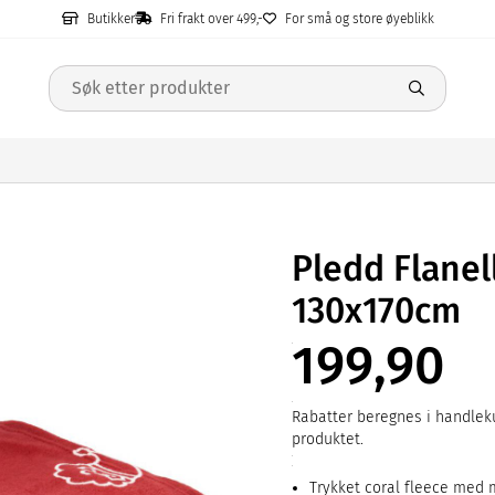
Butikker
Fri frakt over 499,-
For små og store øyeblikk
Pledd Flanel
130x170cm
199,90
Rabatter beregnes i handleku
produktet.
Trykket coral fleece med