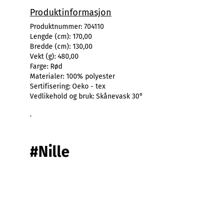
Produktinformasjon
Produktnummer:
704110
Lengde (cm):
170,00
Bredde (cm):
130,00
Vekt (g):
480,00
Farge:
Rød
Materialer:
100% polyester
Sertifisering:
Oeko - tex
Vedlikehold og bruk:
Skånevask 30°
.
#Nille