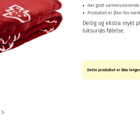
Har godt varmeisolerende e
Produktet er Øko-Tex mer
Deilig og ekstra mykt 
luksuriøs følelse.
Dette produktet er ikke lenger 