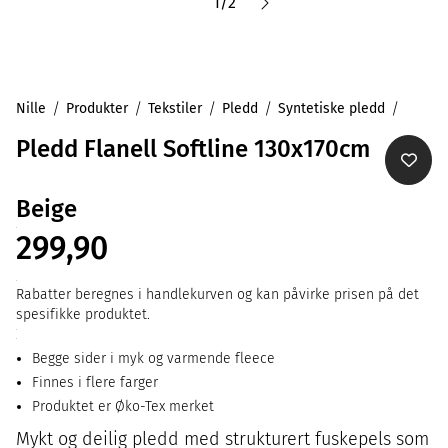
1
/
2
Nille
Produkter
Tekstiler
Pledd
Syntetiske pledd
Pledd Flanell Softline 130x170cm
Beige
299,90
Rabatter beregnes i handlekurven og kan påvirke prisen på det
spesifikke produktet.
Begge sider i myk og varmende fleece
Finnes i flere farger
Produktet er Øko-Tex merket
Mykt og deilig pledd med strukturert fuskepels som