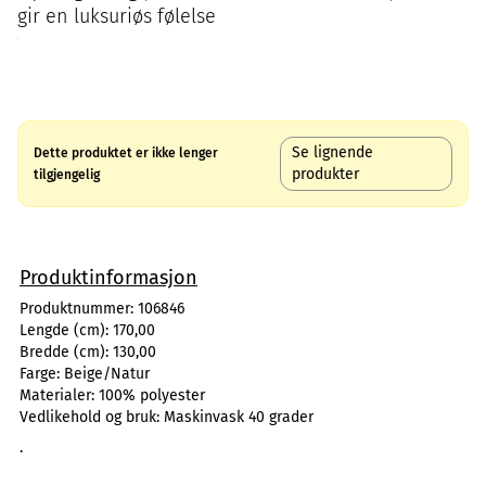
gir en luksuriøs følelse
Se lignende
Dette produktet er ikke lenger
produkter
tilgjengelig
Produktinformasjon
Produktnummer:
106846
Lengde (cm):
170,00
Bredde (cm):
130,00
Farge:
Beige/Natur
Materialer:
100% polyester
Vedlikehold og bruk:
Maskinvask 40 grader
.