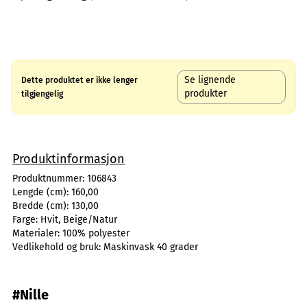
Se lignende
Dette produktet er ikke lenger
produkter
tilgjengelig
Produktinformasjon
Produktnummer:
106843
Lengde (cm):
160,00
Bredde (cm):
130,00
Farge:
Hvit, Beige/Natur
Materialer:
100% polyester
Vedlikehold og bruk:
Maskinvask 40 grader
#Nille