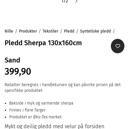
1
/
2
Nille
Produkter
Tekstiler
Pledd
Syntetiske pledd
Pledd Sherpa 130x160cm
Sand
399,90
Rabatter beregnes i handlekurven og kan påvirke prisen på det
spesifikke produktet.
Bakside i myk og varmende sherpa
Finnes i flere farger
Produktet er Øko-Tex merket
Mykt og deilig pledd med velur på forsiden