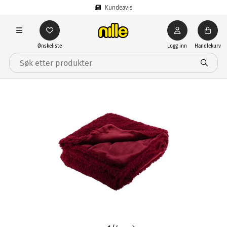
Kundeavis
Ønskeliste
Logg inn
Handlekurv