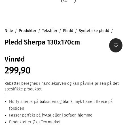
1
/
4
Nille
Produkter
Tekstiler
Pledd
Syntetiske pledd
Pledd Sherpa 130x170cm
Vinrød
299,90
Rabatter beregnes i handlekurven og kan påvirke prisen på det
spesifikke produktet.
Fluffy sherpa på baksiden og blank, myk flanell fleece på
forsiden
Passer perfekt på hytta eller i sofaen hjemme
Produktet er Øko-Tex merket