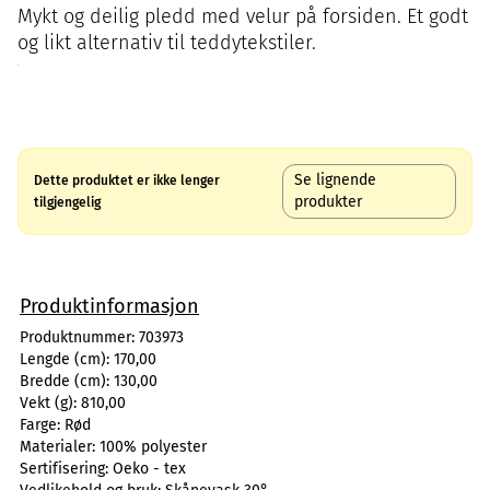
Mykt og deilig pledd med velur på forsiden. Et godt
og likt alternativ til teddytekstiler.
Se lignende
Dette produktet er ikke lenger
produkter
tilgjengelig
Produktinformasjon
Produktnummer:
703973
Lengde (cm):
170,00
Bredde (cm):
130,00
Vekt (g):
810,00
Farge:
Rød
Materialer:
100% polyester
Sertifisering:
Oeko - tex