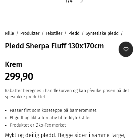
1
/
4
Nille
Produkter
Tekstiler
Pledd
Syntetiske pledd
Pledd Sherpa Fluff 130x170cm
Krem
299,90
Rabatter beregnes i handlekurven og kan påvirke prisen på det
spesifikke produktet.
Passer fint som koseteppe på barnerommet
Et godt og likt alternativ til teddytekstiler
Produktet er Øko-Tex merket
Mykt og deilig pledd. Begge sider i samme farge,