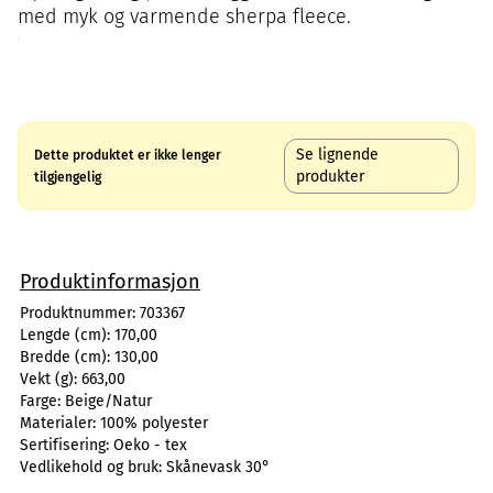
med myk og varmende sherpa fleece.
Se lignende
Dette produktet er ikke lenger
produkter
tilgjengelig
Produktinformasjon
Produktnummer:
703367
Lengde (cm):
170,00
Bredde (cm):
130,00
Vekt (g):
663,00
Farge:
Beige/Natur
Materialer:
100% polyester
Sertifisering:
Oeko - tex
Vedlikehold og bruk:
Skånevask 30°