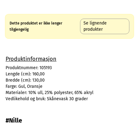
Se lignende
Dette produktet er ikke lenger
produkter
tilgjengelig
Produktinformasjon
Produktnummer:
105193
Lengde (cm):
160,00
Bredde (cm):
130,00
Farge:
Gul, Oransje
Materialer:
10% ull, 25% polyester, 65% akryl
Vedlikehold og bruk:
Skånevask 30 grader
#Nille