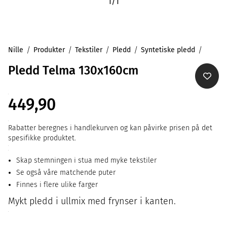
1
/
1
Nille
Produkter
Tekstiler
Pledd
Syntetiske pledd
Pledd Telma 130x160cm
449,90
Rabatter beregnes i handlekurven og kan påvirke prisen på det
spesifikke produktet.
Skap stemningen i stua med myke tekstiler
Se også våre matchende puter
Finnes i flere ulike farger
Mykt pledd i ullmix med frynser i kanten.