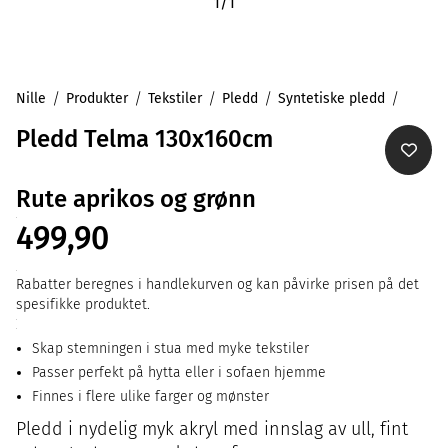
1
/
1
Nille
Produkter
Tekstiler
Pledd
Syntetiske pledd
Pledd Telma 130x160cm
Rute aprikos og grønn
499,90
Rabatter beregnes i handlekurven og kan påvirke prisen på det
spesifikke produktet.
Skap stemningen i stua med myke tekstiler
Passer perfekt på hytta eller i sofaen hjemme
Finnes i flere ulike farger og mønster
Pledd i nydelig myk akryl med innslag av ull, fint