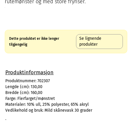
rutemønster og med store frynser.
Se lignende
Dette produktet er ikke lenger
produkter
tilgjengelig
Produktinformasjon
Produktnummer:
702307
Lengde (cm):
130,00
Bredde (cm):
160,00
Farge:
Flerfarget/mønstret
Materialer:
10% ull, 25% polyester, 65% akryl
Vedlikehold og bruk:
Mild skånevask 30 grader
.