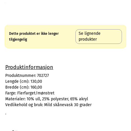
Se lignende
Dette produktet er ikke lenger
produkter
tilgjengelig
Produktinformasjon
Produktnummer:
702727
Lengde (cm):
130,00
Bredde (cm):
160,00
Farge:
Flerfarget/mønstret
Materialer:
10% ull, 25% polyester, 65% akryl
Vedlikehold og bruk:
Mild skånevask 30 grader
.