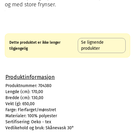
og med store frynser.
Se lignende
Dette produktet er ikke lenger
produkter
tilgjengelig
Produktinformasjon
Produktnummer:
704380
Lengde (cm):
170,00
Bredde (cm):
130,00
Vekt (g):
650,00
Farge:
Flerfarget/mønstret
Materialer:
100% polyester
Sertifisering:
Oeko - tex
Vedlikehold og bruk:
Skånevask 30°