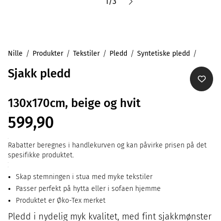
1
/
3
Nille
Produkter
Tekstiler
Pledd
Syntetiske pledd
Sjakk pledd
130x170cm, beige og hvit
599,90
Rabatter beregnes i handlekurven og kan påvirke prisen på det
spesifikke produktet.
Skap stemningen i stua med myke tekstiler
Passer perfekt på hytta eller i sofaen hjemme
Produktet er Øko-Tex merket
Pledd i nydelig myk kvalitet, med fint sjakkmønster