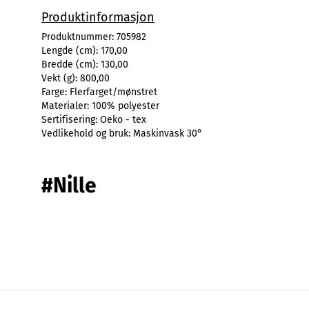
Produktinformasjon
Produktnummer:
705982
Lengde (cm):
170,00
Bredde (cm):
130,00
Vekt (g):
800,00
Farge:
Flerfarget/mønstret
Materialer:
100% polyester
Sertifisering:
Oeko - tex
Vedlikehold og bruk:
Maskinvask 30°
#Nille