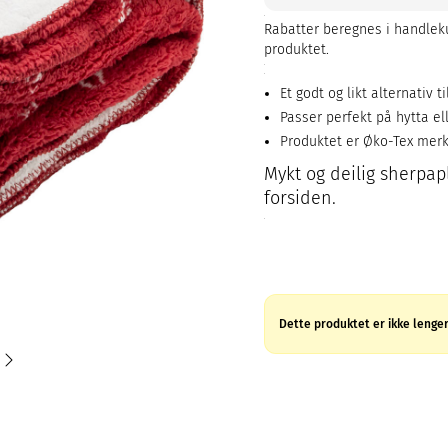
Rabatter beregnes i handleku
produktet.
Et godt og likt alternativ t
Passer perfekt på hytta e
Produktet er Øko-Tex mer
Mykt og deilig sherpa
forsiden.
Dette produktet er ikke lenger 