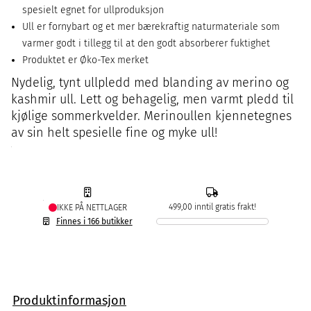
spesielt egnet for ullproduksjon
Ull er fornybart og et mer bærekraftig naturmateriale som
varmer godt i tillegg til at den godt absorberer fuktighet
Produktet er Øko-Tex merket
Nydelig, tynt ullpledd med blanding av merino og
kashmir ull. Lett og behagelig, men varmt pledd til
kjølige sommerkvelder. Merinoullen kjennetegnes
av sin helt spesielle fine og myke ull!
499,00 inntil gratis frakt!
IKKE PÅ NETTLAGER
Finnes i 166 butikker
Produktinformasjon