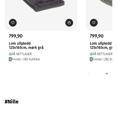
799,90
799,90
Lom ullpledd
Lom ullpledd
125x165cm, mørk grå
125x165cm, grå
PÅ NETTLAGER
PÅ NETTLAGER
Finnes i 282 butikker
Finnes i 282 butik
#Nille