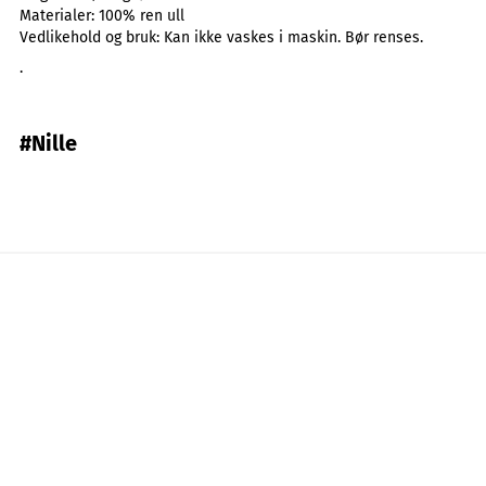
Materialer:
100% ren ull
Vedlikehold og bruk:
Kan ikke vaskes i maskin. Bør renses.
.
#Nille