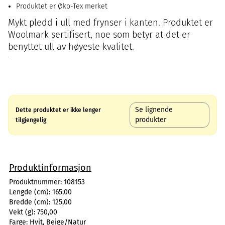
Produktet er Øko-Tex merket
Mykt pledd i ull med frynser i kanten. Produktet er
Woolmark sertifisert, noe som betyr at det er
benyttet ull av høyeste kvalitet.
Se lignende
Dette produktet er ikke lenger
produkter
tilgjengelig
Produktinformasjon
Produktnummer:
108153
Lengde (cm):
165,00
Bredde (cm):
125,00
Vekt (g):
750,00
Farge:
Hvit, Beige/Natur