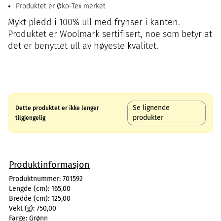
Produktet er Øko-Tex merket
Mykt pledd i 100% ull med frynser i kanten.
Produktet er Woolmark sertifisert, noe som betyr at
det er benyttet ull av høyeste kvalitet.
Se lignende
Dette produktet er ikke lenger
produkter
tilgjengelig
Produktinformasjon
Produktnummer:
701592
Lengde (cm):
165,00
Bredde (cm):
125,00
Vekt (g):
750,00
Farge:
Grønn