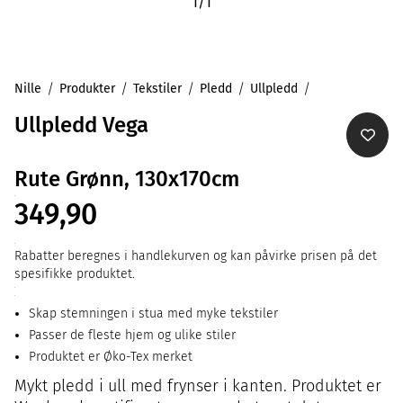
1
/
1
Nille
Produkter
Tekstiler
Pledd
Ullpledd
Ullpledd Vega
Rute Grønn, 130x170cm
349,90
Rabatter beregnes i handlekurven og kan påvirke prisen på det
spesifikke produktet.
Skap stemningen i stua med myke tekstiler
Passer de fleste hjem og ulike stiler
Produktet er Øko-Tex merket
Mykt pledd i ull med frynser i kanten. Produktet er