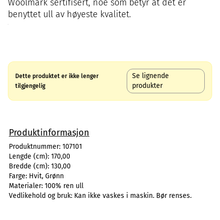
Woolmark sertifisert, noe som betyr at det er
benyttet ull av høyeste kvalitet.
Se lignende
Dette produktet er ikke lenger
produkter
tilgjengelig
Produktinformasjon
Produktnummer:
107101
Lengde (cm):
170,00
Bredde (cm):
130,00
Farge:
Hvit, Grønn
Materialer:
100% ren ull
Vedlikehold og bruk:
Kan ikke vaskes i maskin. Bør renses.