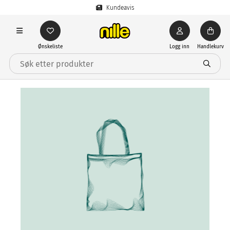
Kundeavis
Ønskeliste
Logg inn
Handlekurv