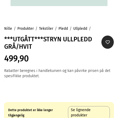
Nille
Produkter
Tekstiler
Pledd
Ullpledd
***UTGÅTT***STRYN ULLPLEDD
GRÅ/HVIT
499,90
Rabatter beregnes i handlekurven og kan påvirke prisen på det
spesifikke produktet.
Se lignende
Dette produktet er ikke lenger
produkter
tilgjengelig