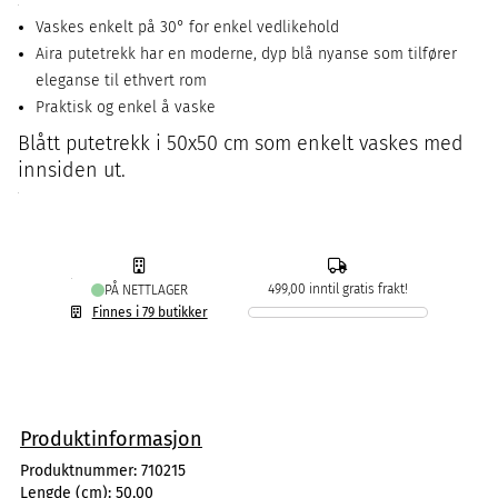
Vaskes enkelt på 30° for enkel vedlikehold
Aira putetrekk har en moderne, dyp blå nyanse som tilfører
eleganse til ethvert rom
Praktisk og enkel å vaske
Blått putetrekk i 50x50 cm som enkelt vaskes med
innsiden ut.
499,00 inntil gratis frakt!
PÅ NETTLAGER
Finnes i 79 butikker
Produktinformasjon
Produktnummer:
710215
Lengde (cm):
50,00