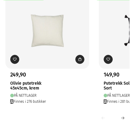
249,90
149,90
Olivie putetrekk
Putetrekk Solo
45x45cm, krem
Sort
PÅ NETTLAGER
PÅ NETTLAGER
Finnes i 276 butikker
Finnes i 281 butik