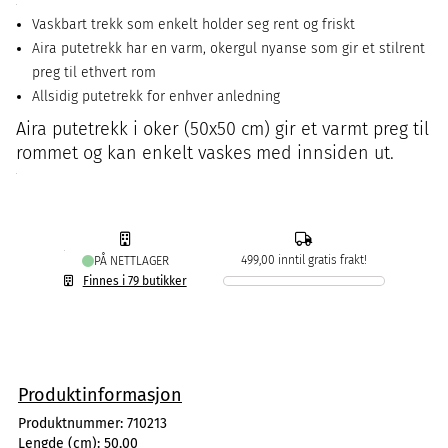
Vaskbart trekk som enkelt holder seg rent og friskt
Aira putetrekk har en varm, okergul nyanse som gir et stilrent
preg til ethvert rom
Allsidig putetrekk for enhver anledning
Aira putetrekk i oker (50x50 cm) gir et varmt preg til
rommet og kan enkelt vaskes med innsiden ut.
499,00 inntil gratis frakt!
PÅ NETTLAGER
Finnes i 79 butikker
Produktinformasjon
Produktnummer:
710213
Lengde (cm):
50,00