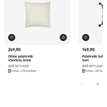
249,90
149,90
Olivie putetrekk
Putetrekk Solo
45x45cm, krem
Sort
PÅ NETTLAGER
PÅ NETTLAGER
Finnes i 276 butikker
Finnes i 281 butik