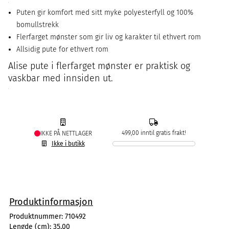
Puten gir komfort med sitt myke polyesterfyll og 100%
bomullstrekk
Flerfarget mønster som gir liv og karakter til ethvert rom
Allsidig pute for ethvert rom
Alise pute i flerfarget mønster er praktisk og
vaskbar med innsiden ut.
499,00 inntil gratis frakt!
IKKE PÅ NETTLAGER
Ikke i butikk
Produktinformasjon
Produktnummer:
710492
Lengde (cm):
35,00