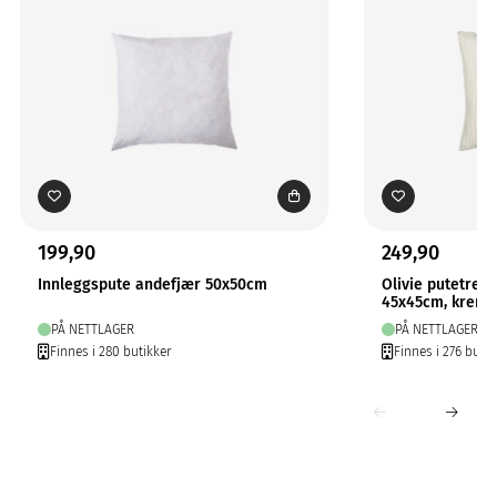
199,90
249,90
Innleggspute andefjær 50x50cm
Olivie putetrekk
45x45cm, krem
PÅ NETTLAGER
PÅ NETTLAGER
Finnes i 280 butikker
Finnes i 276 butik