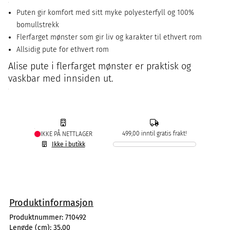
Puten gir komfort med sitt myke polyesterfyll og 100%
bomullstrekk
Flerfarget mønster som gir liv og karakter til ethvert rom
Allsidig pute for ethvert rom
Alise pute i flerfarget mønster er praktisk og
vaskbar med innsiden ut.
499,00 inntil gratis frakt!
IKKE PÅ NETTLAGER
Ikke i butikk
Produktinformasjon
Produktnummer:
710492
Lengde (cm):
35,00