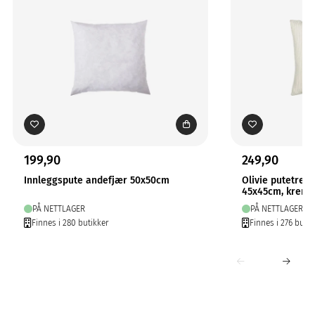
199,90
249,90
Innleggspute andefjær 50x50cm
Olivie putetrekk
45x45cm, krem
PÅ NETTLAGER
PÅ NETTLAGER
Finnes i 280 butikker
Finnes i 276 butik