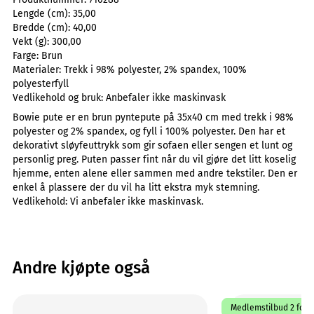
Lengde (cm):
35,00
Bredde (cm):
40,00
Vekt (g):
300,00
Farge:
Brun
Materialer:
Trekk i 98% polyester, 2% spandex, 100%
polyesterfyll
Vedlikehold og bruk:
Anbefaler ikke maskinvask
Bowie pute er en brun pyntepute på 35x40 cm med trekk i 98%
polyester og 2% spandex, og fyll i 100% polyester. Den har et
dekorativt sløyfeuttrykk som gir sofaen eller sengen et lunt og
personlig preg. Puten passer fint når du vil gjøre det litt koselig
hjemme, enten alene eller sammen med andre tekstiler. Den er
enkel å plassere der du vil ha litt ekstra myk stemning.
Vedlikehold: Vi anbefaler ikke maskinvask.
Andre kjøpte også
Medlemstilbud 2 for 1