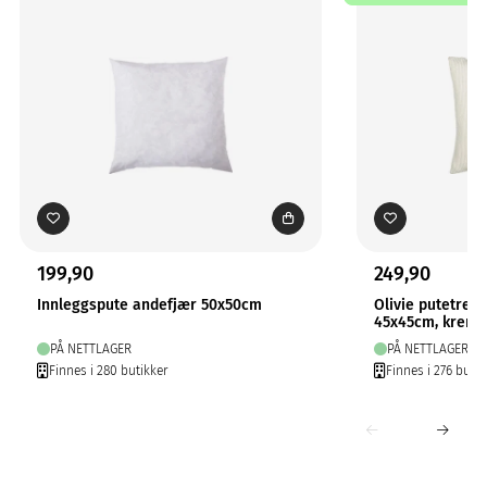
199,90
249,90
Innleggspute andefjær 50x50cm
Olivie putetrekk
45x45cm, krem
PÅ NETTLAGER
PÅ NETTLAGER
Finnes i 280 butikker
Finnes i 276 butik