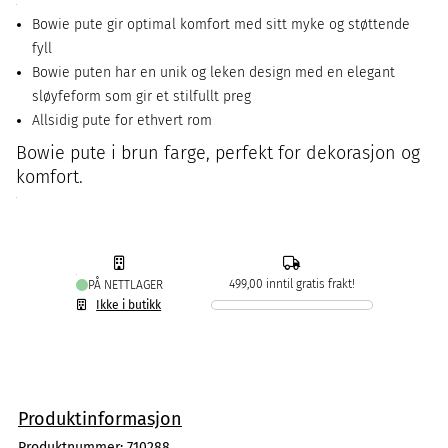
Bowie pute gir optimal komfort med sitt myke og støttende
fyll
Bowie puten har en unik og leken design med en elegant
sløyfeform som gir et stilfullt preg
Allsidig pute for ethvert rom
Bowie pute i brun farge, perfekt for dekorasjon og
komfort.
499,00 inntil gratis frakt!
PÅ NETTLAGER
Ikke i butikk
Produktinformasjon
Produktnummer:
710288