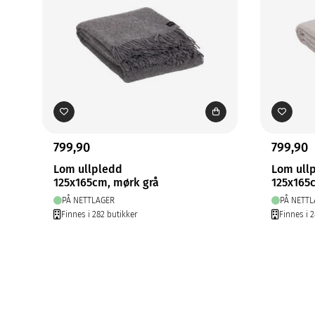
799,90
799,90
Lom ullpledd
Lom ull
125x165cm, mørk grå
125x165
PÅ NETTLAGER
PÅ NETTL
Finnes i 282 butikker
Finnes i 