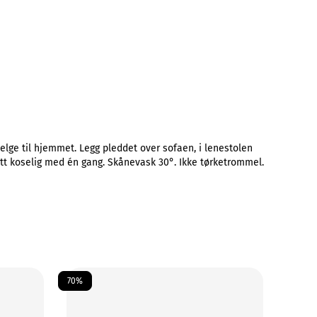
elge til hjemmet. Legg pleddet over sofaen, i lenestolen
 litt koselig med én gang. Skånevask 30°. Ikke tørketrommel.
70%
70%