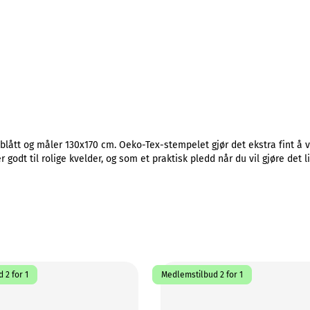
blått og måler 130x170 cm. Oeko-Tex-stempelet gjør det ekstra fint å v
r godt til rolige kvelder, og som et praktisk pledd når du vil gjøre det
 2 for 1
Medlemstilbud 2 for 1