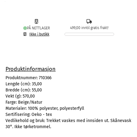
499,00 inntil gratis frakt!
PÅ NETTLAGER
Ikke i butikk
Produktinformasjon
Produktnummer:
710366
Lengde (cm):
35,00
Bredde (cm):
55,00
Vekt (g):
570,00
Farge:
Beige/Natur
Materialer:
100% polyester, polyesterfyll
Sertifisering:
Oeko - tex
Vedlikehold og bruk:
Trekket vaskes med innsiden ut. Skånevask
30°. Ikke tørketrommel.