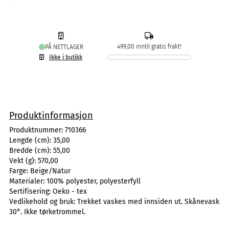
499,00 inntil gratis frakt!
PÅ NETTLAGER
Ikke i butikk
Produktinformasjon
Produktnummer:
710366
Lengde (cm):
35,00
Bredde (cm):
55,00
Vekt (g):
570,00
Farge:
Beige/Natur
Materialer:
100% polyester, polyesterfyll
Sertifisering:
Oeko - tex
Vedlikehold og bruk:
Trekket vaskes med innsiden ut. Skånevask
30°. Ikke tørketrommel.