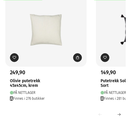
249,90
149,90
Olivie putetrekk
Putetrekk Solo
45x45cm, krem
Sort
PÅ NETTLAGER
PÅ NETTLAGER
Finnes i 276 butikker
Finnes i 281 butik