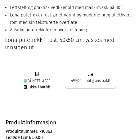
Lettstelt og praktisk vedlikehold med maskinvask på 30°
Lona putetrekk i rust gir et varmt og moderne preg til ethvert
rom med sin teksturerte overflate
Allsidig putetrekk for enhver anledning
Lona putetrekk i rust, 50x50 cm, vaskes med
innsiden ut.
499,00 inntil gratis frakt!
PÅ NETTLAGER
Ikke i butikk
Produktinformasjon
Produktnummer:
710363
Lengde (cm):
50,00