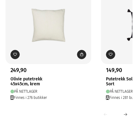
249,90
149,90
Olivie putetrekk
Putetrekk Solo
45x45cm, krem
Sort
PÅ NETTLAGER
PÅ NETTLAGER
Finnes i 276 butikker
Finnes i 281 butik