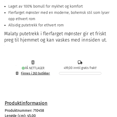
Laget av 100% bomull for mykhet og komfort
Flerfarget mønster med en moderne, bohemsk stil som lyser
opp ethvert rom
Allsidig putetrekk for ethvert rom
Malaty putetrekk i flerfarget mønster gir et friskt
preg til hjemmet og kan vaskes med innsiden ut.
499,00 inntil gratis frakt!
PÅ NETTLAGER
Finnes i 263 butikker
Produktinformasjon
Produktnummer:
710458
Lengde (cm):
45,00