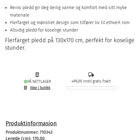
Reino pledd gir deg deilig varme og komfort med sitt myke
materiale
Flerfarget og mønstret design som tilfører liv til ethvert rom
Allsidig pledd for koselige stunder
Flerfarget pledd på 130x170 cm, perfekt for koselige
stunder.
499,00 inntil gratis frakt!
PÅ NETTLAGER
Ikke i butikk
Produktinformasjon
Produktnummer:
710343
Lengde (cm):
170,00