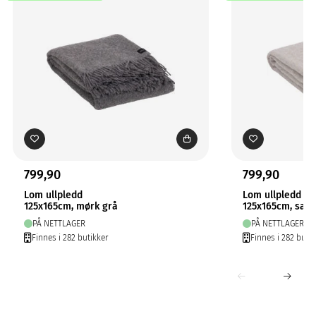
799,90
799,90
Lom ullpledd
Lom ullpledd
125x165cm, mørk grå
125x165cm, san
PÅ NETTLAGER
PÅ NETTLAGER
Finnes i 282 butikker
Finnes i 282 butik