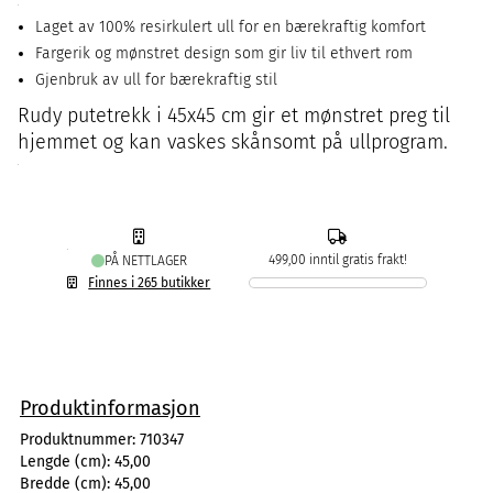
Laget av 100% resirkulert ull for en bærekraftig komfort
Fargerik og mønstret design som gir liv til ethvert rom
Gjenbruk av ull for bærekraftig stil
Rudy putetrekk i 45x45 cm gir et mønstret preg til
hjemmet og kan vaskes skånsomt på ullprogram.
499,00 inntil gratis frakt!
PÅ NETTLAGER
Finnes i 265 butikker
Produktinformasjon
Produktnummer:
710347
Lengde (cm):
45,00
Bredde (cm):
45,00