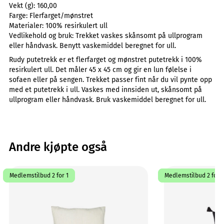
Vekt (g):
160,00
Farge:
Flerfarget/mønstret
Materialer:
100% resirkulert ull
Vedlikehold og bruk:
Trekket vaskes skånsomt på ullprogram
eller håndvask. Benytt vaskemiddel beregnet for ull.
Rudy putetrekk er et flerfarget og mønstret putetrekk i 100%
resirkulert ull. Det måler 45 x 45 cm og gir en lun følelse i
sofaen eller på sengen. Trekket passer fint når du vil pynte opp
med et putetrekk i ull. Vaskes med innsiden ut, skånsomt på
ullprogram eller håndvask. Bruk vaskemiddel beregnet for ull.
Andre kjøpte også
Medlemstilbud 2 for 1
Medlemstilbud 2 for 1