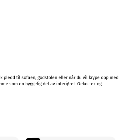
 pledd til sofaen, godstolen eller når du vil krype opp med
emme som en hyggelig del av interiøret. Oeko-tex og