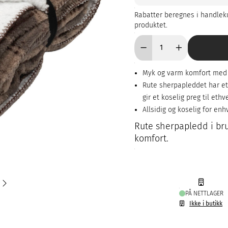
Rabatter beregnes i handleku
produktet.
Myk og varm komfort med 
Rute sherpapleddet har et
gir et koselig preg til ethv
Allsidig og koselig for en
Rute sherpapledd i bru
komfort.
PÅ NETTLAGER
Ikke i butikk