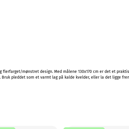
g flerfarget/mønstret design. Med målene 130x170 cm er det et praktisk
. Bruk pleddet som et varmt lag på kalde kvelder, eller la det ligge fr