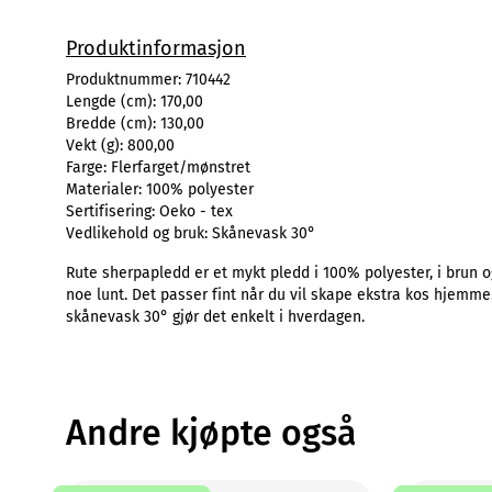
Produktinformasjon
Produktnummer:
710442
Lengde (cm):
170,00
Bredde (cm):
130,00
Vekt (g):
800,00
Farge:
Flerfarget/mønstret
Materialer:
100% polyester
Sertifisering:
Oeko - tex
Vedlikehold og bruk:
Skånevask 30°
Rute sherpapledd er et mykt pledd i 100% polyester, i brun o
noe lunt. Det passer fint når du vil skape ekstra kos hjemme
skånevask 30° gjør det enkelt i hverdagen.
Andre kjøpte også