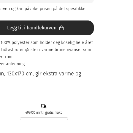
rven og kan påvirke prisen på det spesifikke
Legg til i handlekurven
100% polyester som holder deg koselig hele året
 tidløst rutemønster i varme brune nyanser som
ert rom
hver anledning
n, 130x170 cm, gir ekstra varme og
499,00 inntil gratis frakt!