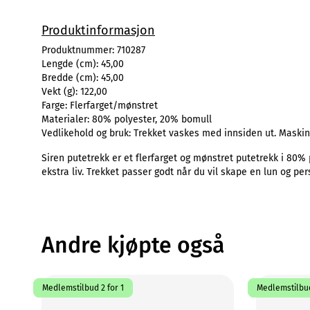
Produktinformasjon
Produktnummer:
710287
Lengde (cm):
45,00
Bredde (cm):
45,00
Vekt (g):
122,00
Farge:
Flerfarget/mønstret
Materialer:
80% polyester, 20% bomull
Vedlikehold og bruk:
Trekket vaskes med innsiden ut. Maskin
Siren putetrekk er et flerfarget og mønstret putetrekk i 80% 
ekstra liv. Trekket passer godt når du vil skape en lun og p
Andre kjøpte også
Medlemstilbud 2 for 1
Medlemstilbud