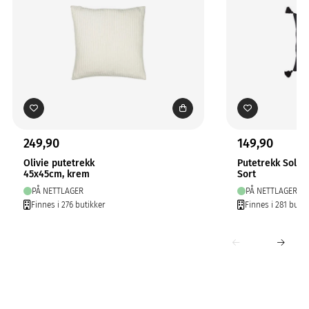
249,90
149,90
Olivie putetrekk
Putetrekk Solo
45x45cm, krem
Sort
PÅ NETTLAGER
PÅ NETTLAGER
Finnes i 276 butikker
Finnes i 281 butik