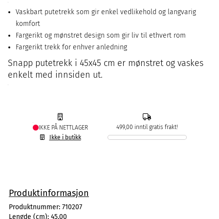
Vaskbart putetrekk som gir enkel vedlikehold og langvarig
komfort
Fargerikt og mønstret design som gir liv til ethvert rom
Fargerikt trekk for enhver anledning
Snapp putetrekk i 45x45 cm er mønstret og vaskes
enkelt med innsiden ut.
499,00 inntil gratis frakt!
IKKE PÅ NETTLAGER
Ikke i butikk
Produktinformasjon
Produktnummer:
710207
Lengde (cm):
45,00