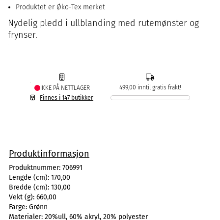
Produktet er Øko-Tex merket
Nydelig pledd i ullblanding med rutemønster og
frynser.
499,00 inntil gratis frakt!
IKKE PÅ NETTLAGER
Finnes i 147 butikker
Produktinformasjon
Produktnummer:
706991
Lengde (cm):
170,00
Bredde (cm):
130,00
Vekt (g):
660,00
Farge:
Grønn
Materialer:
20%ull, 60% akryl, 20% polyester