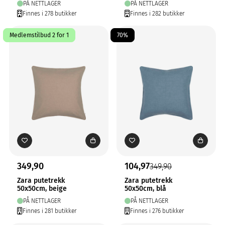
PÅ NETTLAGER
PÅ NETTLAGER
Finnes i 278 butikker
Finnes i 282 butikker
Medlemstilbud 2 for 1
70%
349,90
104,97
349,90
Zara putetrekk
Zara putetrekk
50x50cm, beige
50x50cm, blå
PÅ NETTLAGER
PÅ NETTLAGER
Finnes i 281 butikker
Finnes i 276 butikker