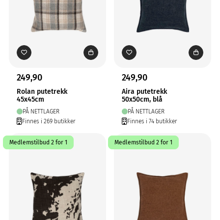
249,90
249,90
Rolan putetrekk
Aira putetrekk
45x45cm
50x50cm, blå
PÅ NETTLAGER
PÅ NETTLAGER
Finnes i 269 butikker
Finnes i 74 butikker
Medlemstilbud 2 for 1
Medlemstilbud 2 for 1