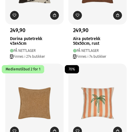
249,90
249,90
Dorina putetrekk
Aira putetrekk
45x45cm
50x50cm, rust
PÅ NETTLAGER
PÅ NETTLAGER
Finnes i 274 butikker
Finnes i 74 butikker
Medlemstilbud 2 for 1
70%