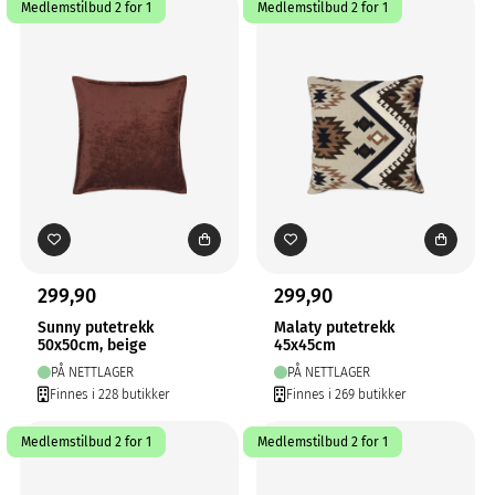
Medlemstilbud 2 for 1
Medlemstilbud 2 for 1
299,90
299,90
Sunny putetrekk
Malaty putetrekk
50x50cm, beige
45x45cm
PÅ NETTLAGER
PÅ NETTLAGER
Finnes i 228 butikker
Finnes i 269 butikker
Medlemstilbud 2 for 1
Medlemstilbud 2 for 1