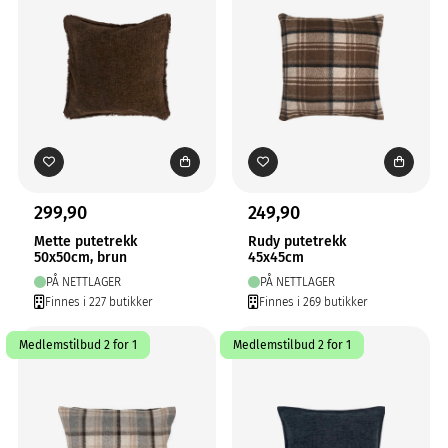
299,90
249,90
Mette putetrekk
Rudy putetrekk
50x50cm, brun
45x45cm
PÅ NETTLAGER
PÅ NETTLAGER
Finnes i 227 butikker
Finnes i 269 butikker
Medlemstilbud 2 for 1
Medlemstilbud 2 for 1