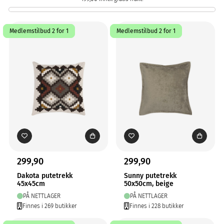
Medlemstilbud 2 for 1
Medlemstilbud 2 for 1
299,90
299,90
Dakota putetrekk
Sunny putetrekk
45x45cm
50x50cm, beige
PÅ NETTLAGER
PÅ NETTLAGER
Finnes i 269 butikker
Finnes i 228 butikker