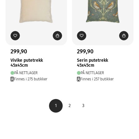
299,90
299,90
Vivike putetrekk
Serin putetrekk
45x45cm
45x45cm
PÅ NETTLAGER
PÅ NETTLAGER
Finnes i 275 butikker
Finnes i 257 butikker
1
2
3